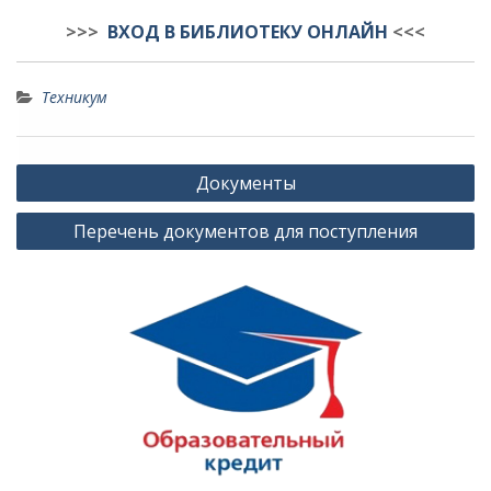
>>>
ВХОД В БИБЛИОТЕКУ ОНЛАЙН
<<<
Техникум
Навигация
Документы
по
Перечень документов для поступления
записям