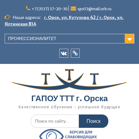
Перейти
к
+7 (3537) 37-20-30
spo53@mail.orb.ru
содержимому
Наши адреса:
г. Орск, ул. Кутузова 42 / г. Орск, ул.
Ялтинская 81А
ПРОФЕССИОНАЛИТЕТ
VK
Одноклассники
ГАПОУ ТТТ г. Орска
Качественное обучение – успешное будущее
Искать: