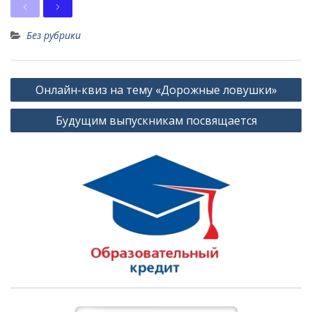
Previous
Next
Без рубрики
Навигация
Онлайн-квиз на тему «Дорожные ловушки»
по
Будущим выпускникам посвящается
записям