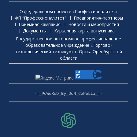
О федеральном проекте «Профессионалитет»
ФП “Профессионалитет”
Предприятия-партнеры
Приемная кaмпания
Новости и мероприятия
Документы
Карьерная карта выпускника
Государственное автономное профессиональное
образовательное учреждение «Торгово-
технологический техникум» г. Орска Оренбургской
области
-=_PoWeReD_By_DoN_CaPeLLi_=-