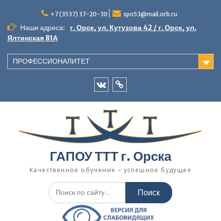
Перейти
к
+7 (3537) 37-20-30
spo53@mail.orb.ru
содержимому
Наши адреса:
г. Орск, ул. Кутузова 42 / г. Орск, ул.
Ялтинская 81А
ПРОФЕССИОНАЛИТЕТ
VK
Одноклассники
ГАПОУ ТТТ г. Орска
Качественное обучение – успешное будущее
Искать: