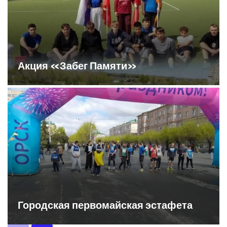
Акция «Забег Памяти»
Городская первомайская эстафета