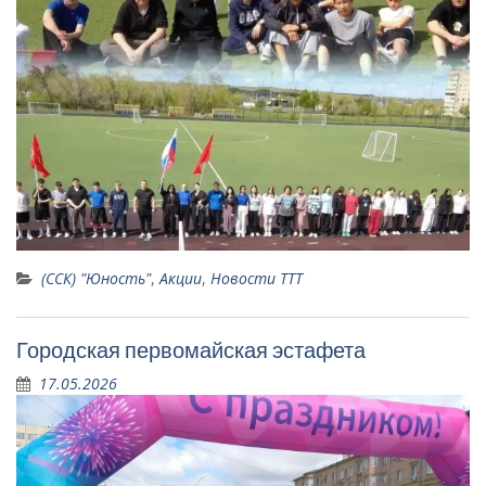
(ССК) "Юность"
,
Акции
,
Новости ТТТ
Городская первомайская эстафета
17.05.2026