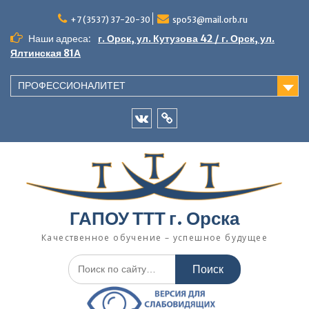
Перейти
к
+7 (3537) 37-20-30
spo53@mail.orb.ru
содержимому
Наши адреса:
г. Орск, ул. Кутузова 42 / г. Орск, ул.
Ялтинская 81А
ПРОФЕССИОНАЛИТЕТ
VK
Одноклассники
ГАПОУ ТТТ г. Орска
Качественное обучение – успешное будущее
Искать: