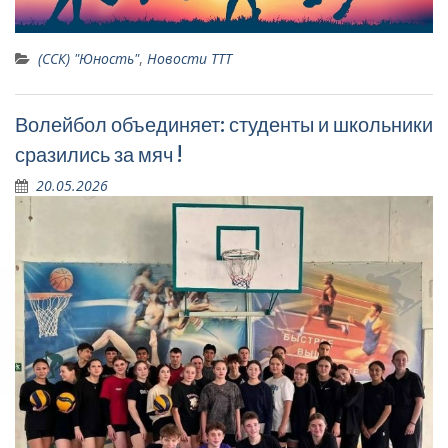
(ССК) "Юность"
,
Новости ТТТ
Волейбол объединяет: студенты и школьники
сразились за мяч !
20.05.2026