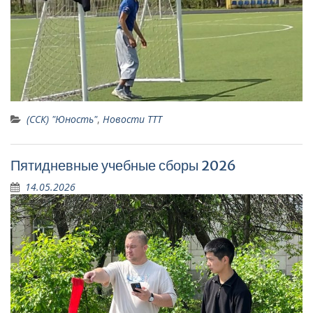
(ССК) "Юность"
,
Новости ТТТ
Пятидневные учебные сборы 2026
14.05.2026