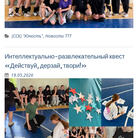
(ССК) "Юность"
,
Новости ТТТ
Интеллектуально-развлекательный квест
«Действуй, дерзай, твори!»
19.05.2026