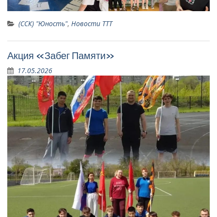
(ССК) "Юность"
,
Новости ТТТ
Акция «Забег Памяти»
17.05.2026