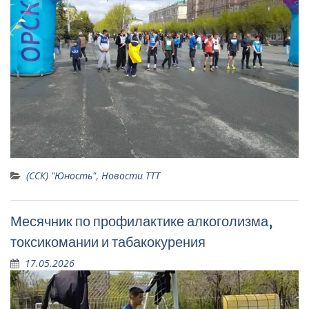
(ССК) "Юность"
,
Новости ТТТ
Месячник по профилактике алкоголизма,
токсикомании и табакокурения
17.05.2026