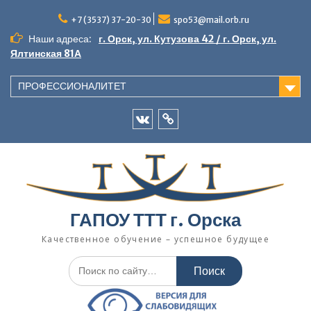
Перейти
к
+7 (3537) 37-20-30
spo53@mail.orb.ru
содержимому
Наши адреса:
г. Орск, ул. Кутузова 42 / г. Орск, ул.
Ялтинская 81А
ПРОФЕССИОНАЛИТЕТ
VK
Одноклассники
ГАПОУ ТТТ г. Орска
Качественное обучение – успешное будущее
Искать: