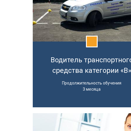
Водитель транспортног
средства категории «B
Продолжительность обучения
3 месяца