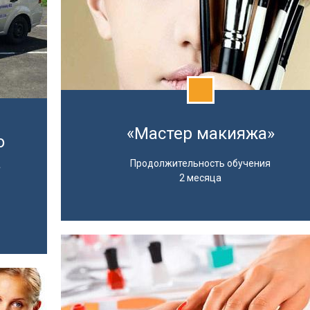
«Мастер макияжа»
о
»
Продолжительность обучения
2 месяца