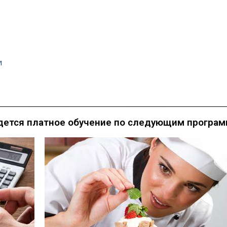
и
дется платное обучение по следующим програм