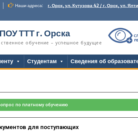
Наши адреса:
г. Орск, ул. Кутузова 42 / г. Орск, ул. Ялт
ПОУ ТТТ г. Орска
ественное обучение – успешное будущее
иенту
Студентам
Сведения об образоват
вопрос по платному обучению
кументов для поступающих