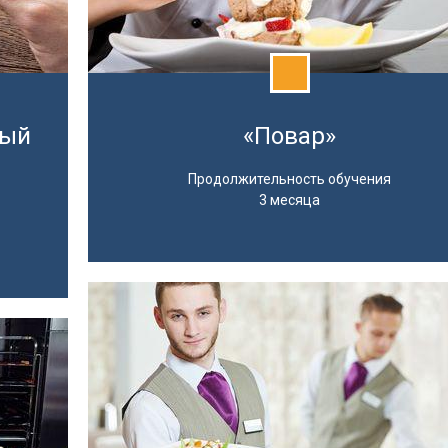
вый
«Повар»
Продолжительность обучения
3 месяца