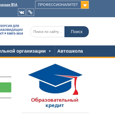
инская 81А
ПРОФЕССИОНАЛИТЕТ
ельной организации
Автошкола