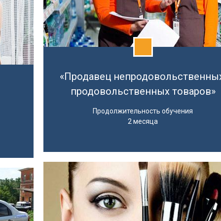
«Продавец непродовольственных
продовольственных товаров»
Продолжительность обучения
2 месяца