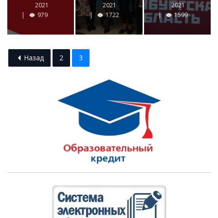
2021
2021
2021
979
1722
1599
Назад
2
3