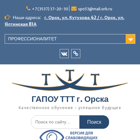
Перейти
к
+7 (3537) 37-20-30
spo53@mail.orb.ru
содержимому
Наши адреса:
г. Орск, ул. Кутузова 42 / г. Орск, ул.
Ялтинская 81А
ПРОФЕССИОНАЛИТЕТ
VK
Одноклассники
ГАПОУ ТТТ г. Орска
Качественное обучение – успешное будущее
Искать: