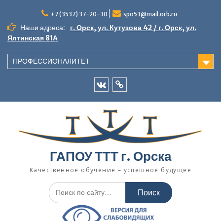
Перейти
к
+7 (3537) 37-20-30
spo53@mail.orb.ru
содержимому
Наши адреса:
г. Орск, ул. Кутузова 42 / г. Орск, ул.
Ялтинская 81А
ПРОФЕССИОНАЛИТЕТ
VK
Одноклассники
ГАПОУ ТТТ г. Орска
Качественное обучение – успешное будущее
Искать: