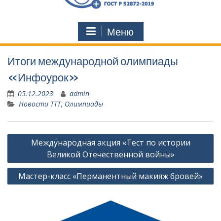
Меню
Итоги международной олимпиады
«Инфоурок»
05.12.2023
admin
Новости ТТТ
,
Олимпиады
Навигация
Международная акция «Тест по истории
по
Великой Отечественной войны»
записям
Мастер-класс «Перманентный макияж бровей»