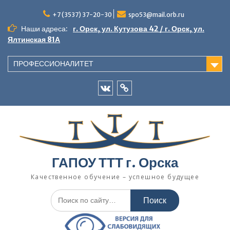
Перейти
к
+7 (3537) 37-20-30
spo53@mail.orb.ru
содержимому
Наши адреса:
г. Орск, ул. Кутузова 42 / г. Орск, ул.
Ялтинская 81А
ПРОФЕССИОНАЛИТЕТ
VK
Одноклассники
ГАПОУ ТТТ г. Орска
Качественное обучение – успешное будущее
Искать: