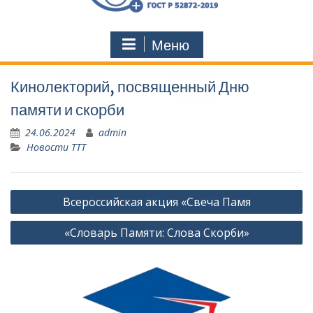
Меню
Кинолекторий, посвященный Дню
памяти и скорби
24.06.2024
admin
Новости ТТТ
Навигация
Всероссийская акция «Свеча Памя
по
«Словарь Памяти: Слова Скорби»
записям