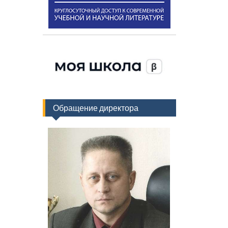
Обращение директора