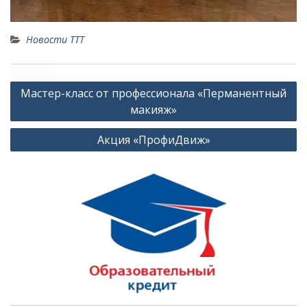
Новости ТТТ
Навигация
Мастер-класс от профессионала «Перманентный
по
макияж»
записям
Акция «ПрофиДвиж»