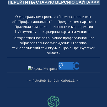
ПЕРЕЙТИ НА СТАРУЮ ВЕРСИЮ САЙТА >>>
О федеральном проекте «Профессионалитет»
ФП “Профессионалитет”
Предприятия-партнеры
Приемная кaмпания
Новости и мероприятия
Документы
Карьерная карта выпускника
Государственное автономное профессиональное
образовательное учреждение «Торгово-
технологический техникум» г. Орска Оренбургской
области
-=_PoWeReD_By_DoN_CaPeLLi_=-