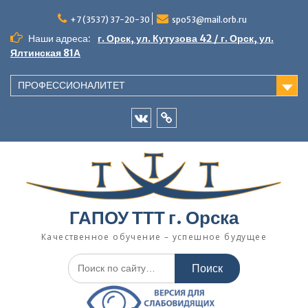
Перейти
к
+7 (3537) 37-20-30
spo53@mail.orb.ru
содержимому
Наши адреса:
г. Орск, ул. Кутузова 42 / г. Орск, ул.
Ялтинская 81А
ПРОФЕССИОНАЛИТЕТ
VK
Одноклассники
ГАПОУ ТТТ г. Орска
Качественное обучение – успешное будущее
Искать: