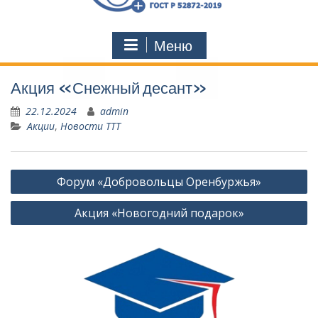
Меню
Акция «Снежный десант»
22.12.2024
admin
Акции
,
Новости ТТТ
Навигация
Форум «Добровольцы Оренбуржья»
по
Акция «Новогодний подарок»
записям