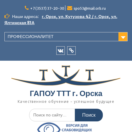
Перейти
к
+7 (3537) 37-20-30
spo53@mail.orb.ru
содержимому
Наши адреса:
г. Орск, ул. Кутузова 42 / г. Орск, ул.
Ялтинская 81А
ПРОФЕССИОНАЛИТЕТ
VK
Одноклассники
ГАПОУ ТТТ г. Орска
Качественное обучение – успешное будущее
Искать: