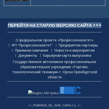
ПЕРЕЙТИ НА СТАРУЮ ВЕРСИЮ САЙТА >>>
О федеральном проекте «Профессионалитет»
ФП “Профессионалитет”
Предприятия-партнеры
Приемная кaмпания
Новости и мероприятия
Документы
Карьерная карта выпускника
Государственное автономное профессиональное
образовательное учреждение «Торгово-
технологический техникум» г. Орска Оренбургской
области
-=_PoWeReD_By_DoN_CaPeLLi_=-