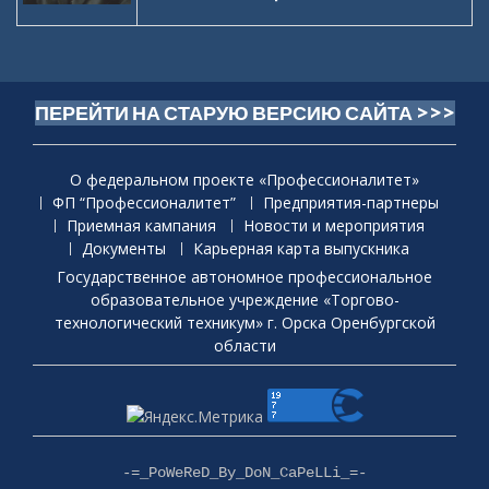
ПЕРЕЙТИ НА СТАРУЮ ВЕРСИЮ САЙТА >>>
О федеральном проекте «Профессионалитет»
ФП “Профессионалитет”
Предприятия-партнеры
Приемная кaмпания
Новости и мероприятия
Документы
Карьерная карта выпускника
Государственное автономное профессиональное
образовательное учреждение «Торгово-
технологический техникум» г. Орска Оренбургской
области
-=_PoWeReD_By_DoN_CaPeLLi_=-