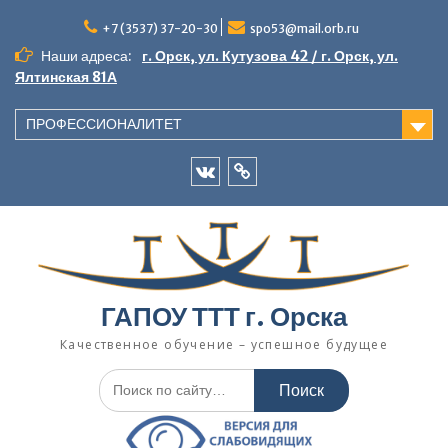
Перейти
к
+7 (3537) 37-20-30
spo53@mail.orb.ru
содержимому
Наши адреса:
г. Орск, ул. Кутузова 42 / г. Орск, ул.
Ялтинская 81А
ПРОФЕССИОНАЛИТЕТ
VK
Одноклассники
ГАПОУ ТТТ г. Орска
Качественное обучение – успешное будущее
Искать: