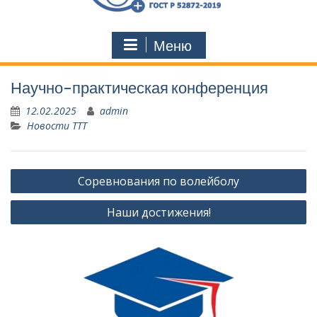
Меню
Научно-практическая конференция
12.02.2025
admin
Новости ТТТ
Навигация
Соревнования по волейболу
по
Наши достижения!
записям