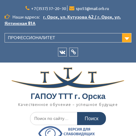
Перейти
к
+7 (3537) 37-20-30
spo53@mail.orb.ru
содержимому
Наши адреса:
г. Орск, ул. Кутузова 42 / г. Орск, ул.
Ялтинская 81А
ПРОФЕССИОНАЛИТЕТ
VK
Одноклассники
ГАПОУ ТТТ г. Орска
Качественное обучение – успешное будущее
Искать: