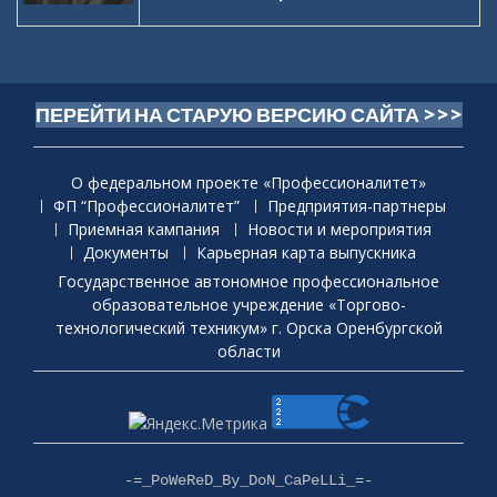
ПЕРЕЙТИ НА СТАРУЮ ВЕРСИЮ САЙТА >>>
О федеральном проекте «Профессионалитет»
ФП “Профессионалитет”
Предприятия-партнеры
Приемная кaмпания
Новости и мероприятия
Документы
Карьерная карта выпускника
Государственное автономное профессиональное
образовательное учреждение «Торгово-
технологический техникум» г. Орска Оренбургской
области
-=_PoWeReD_By_DoN_CaPeLLi_=-