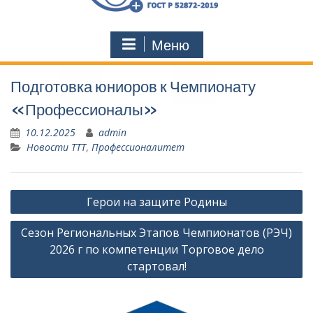
Меню
Подготовка юниоров к Чемпионату
«Профессионалы»
10.12.2025
admin
Новости ТТТ
,
Профессионалитет
Навигация
Герои на защите Родины
по
Сезон Региональных Этапов Чемпионатов (РЭЧ)
записям
2026 г по компетенции Торговое дело
стартовал!