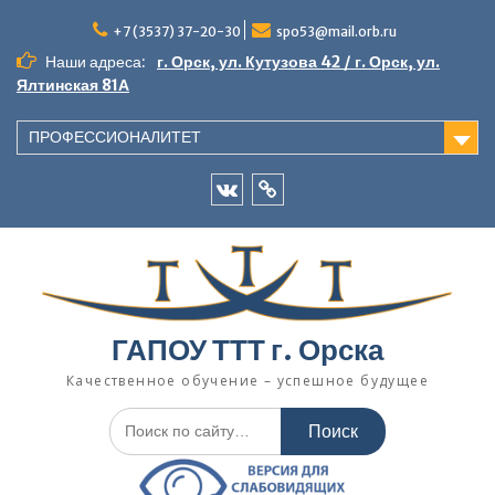
Перейти
к
+7 (3537) 37-20-30
spo53@mail.orb.ru
содержимому
Наши адреса:
г. Орск, ул. Кутузова 42 / г. Орск, ул.
Ялтинская 81А
ПРОФЕССИОНАЛИТЕТ
VK
Одноклассники
ГАПОУ ТТТ г. Орска
Качественное обучение – успешное будущее
Искать: