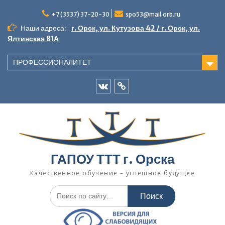
Перейти
к
+7 (3537) 37-20-30
spo53@mail.orb.ru
содержимому
Наши адреса:
г. Орск, ул. Кутузова 42 / г. Орск, ул.
Ялтинская 81А
ПРОФЕССИОНАЛИТЕТ
VK
Одноклассники
ГАПОУ ТТТ г. Орска
Качественное обучение – успешное будущее
Искать: