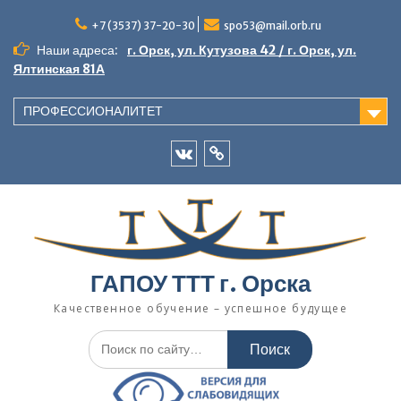
Перейти
к
+7 (3537) 37-20-30
spo53@mail.orb.ru
содержимому
Наши адреса:
г. Орск, ул. Кутузова 42 / г. Орск, ул.
Ялтинская 81А
ПРОФЕССИОНАЛИТЕТ
VK
Одноклассники
ГАПОУ ТТТ г. Орска
Качественное обучение – успешное будущее
Искать: