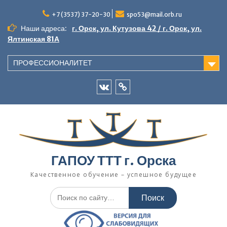
Перейти
к
+7 (3537) 37-20-30
spo53@mail.orb.ru
содержимому
Наши адреса:
г. Орск, ул. Кутузова 42 / г. Орск, ул.
Ялтинская 81А
ПРОФЕССИОНАЛИТЕТ
VK
Одноклассники
ГАПОУ ТТТ г. Орска
Качественное обучение – успешное будущее
Искать: