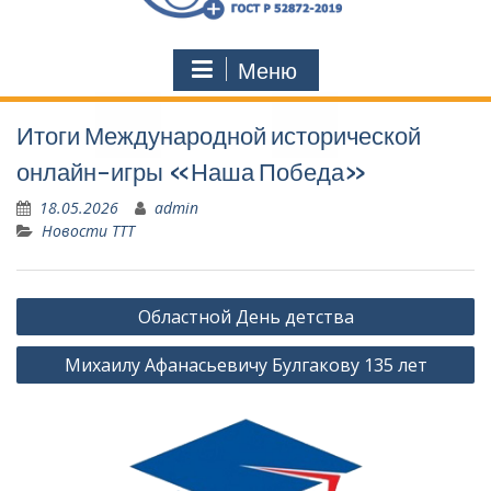
Меню
Итоги Международной исторической
онлайн-игры «Наша Победа»
18.05.2026
admin
Новости ТТТ
Навигация
Областной День детства
по
Михаилу Афанасьевичу Булгакову 135 лет
записям