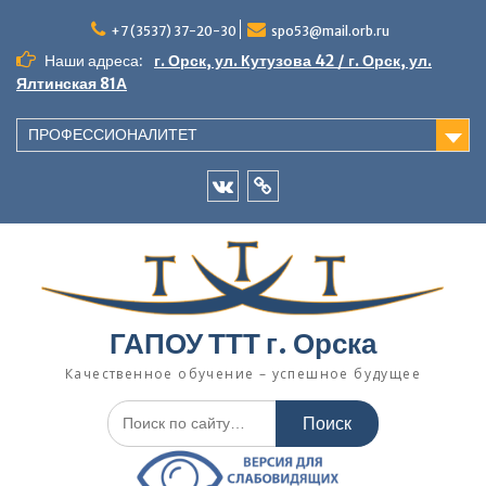
Перейти
к
+7 (3537) 37-20-30
spo53@mail.orb.ru
содержимому
Наши адреса:
г. Орск, ул. Кутузова 42 / г. Орск, ул.
Ялтинская 81А
ПРОФЕССИОНАЛИТЕТ
VK
Одноклассники
ГАПОУ ТТТ г. Орска
Качественное обучение – успешное будущее
Искать: