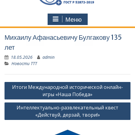
Меню
Михаилу Афанасьевичу Булгакову 135
лет
18.05.2026
admin
Новости ТТТ
Навигация
Итоги Международной исторической онлайн-
по
игры «Наша Победа»
записям
Интеллектуально-развлекательный квест
«Действуй, дерзай, твори!»